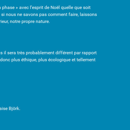
n phase » avec l’esprit de Noël quelle que soit
Et si nous ne savons pas comment faire, laissons
eur, notre propre nature.
s il sera très probablement différent par rapport
, donc plus éthique, plus écologique et tellement
aise Björk.