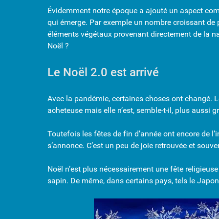
Évidemment notre époque a ajouté un aspect commer
qui émerge. Par exemple un nombre croissant de per
éléments végétaux provenant directement de la natur
Noël ?
Le Noël 2.0 est arrivé
Avec la pandémie, certaines choses ont changé. Le
acheteuse mais elle n’est, semble-t-il, plus aussi
Toutefois les fêtes de fin d’année ont encore de l’
s’annonce. C’est un peu de joie retrouvée et souve
Noël n’est plus nécessairement une fête religieu
sapin. De même, dans certains pays, tels le Japon