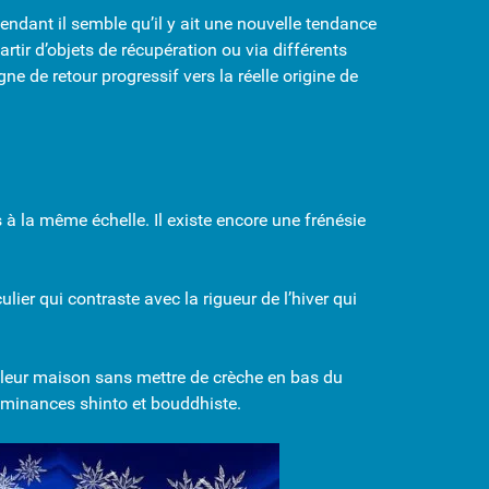
ndant il semble qu’il y ait une nouvelle tendance
tir d’objets de récupération ou via différents
ne de retour progressif vers la réelle origine de
à la même échelle. Il existe encore une frénésie
lier qui contraste avec la rigueur de l’hiver qui
 leur maison sans mettre de crèche en bas du
dominances shinto et bouddhiste.