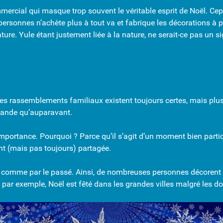
cial qui masque trop souvent le véritable esprit de Noël. Cepe
sonnes n’achète plus à tout va et fabrique les décorations à par
e. Yule étant justement liée à la nature, ne serait-ce pas un sig
s rassemblements familiaux existent toujours certes, mais plus 
 grande qu’auparavant.
importance. Pourquoi ? Parce qu’il s’agit d’un moment bien particu
nt (mais pas toujours) partagée.
se comme par le passé. Ainsi, de nombreuses personnes décorent
 par exemple, Noël est fêté dans les grandes villes malgré les 