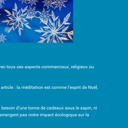
r avec tous ces aspects commerciaux, religieux ou
article : la méditation est comme l’esprit de Noël,
 pas besoin d’une tonne de cadeaux sous le sapin, ni
’arrangent pas notre impact écologique sur la