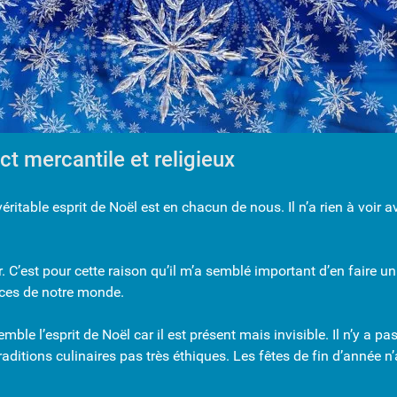
ct mercantile et religieux
 véritable esprit de Noël est en chacun de nous. Il n’a rien à voi
C’est pour cette raison qu’il m’a semblé important d’en faire un 
nces de notre monde.
semble l’esprit de Noël car il est présent mais invisible. Il n’y a
aditions culinaires pas très éthiques. Les fêtes de fin d’année n