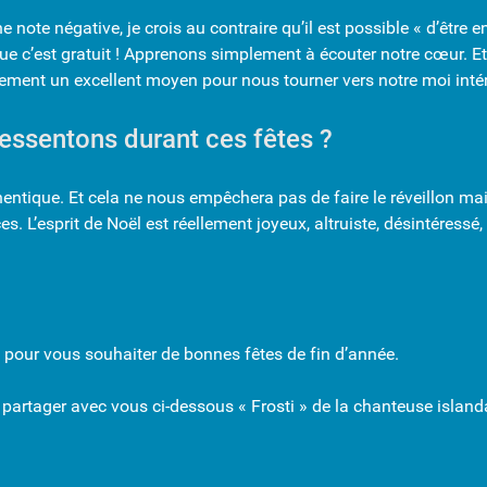
 note négative, je crois au contraire qu’il est possible « d’être e
 que c’est gratuit ! Apprenons simplement à écouter notre cœur. 
lement un excellent moyen pour nous tourner vers notre moi intéri
essentons durant ces fêtes ?
hentique. Et cela ne nous empêchera pas de faire le réveillon mai
es. L’esprit de Noël est réellement joyeux, altruiste, désintéressé
 pour vous souhaiter de bonnes fêtes de fin d’année.
e de partager avec vous ci-dessous « Frosti » de la chanteuse island