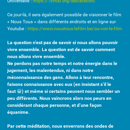
Universelle :
https://16mai.org/declaration/
Ce jour-là, il sera également possible de visionner le film
« Nous Tous » dans différents endroits et en ligne sur
Youtube :
https://www.noustous-lefilm.be/ou-voir-le-film
La question n’est pas de savoir si nous allons pouvoir
vivre ensemble. La question est de savoir comment
nous allons vivre ensemble.
Ne perdons pas notre temps et notre énergie dans le
jugement, les malentendus, ni dans notre
méconnaissance des gens. Allons à leur rencontre,
faisons connaissance avec eux (en insistant s’il le
faut
😀
) et même si certains peuvent nous sembler un
peu différents. Nous vaincrons alors nos peurs en
considérant chaque personne, et d’une façon
équanime.
Par cette méditation, nous enverrons des ondes de