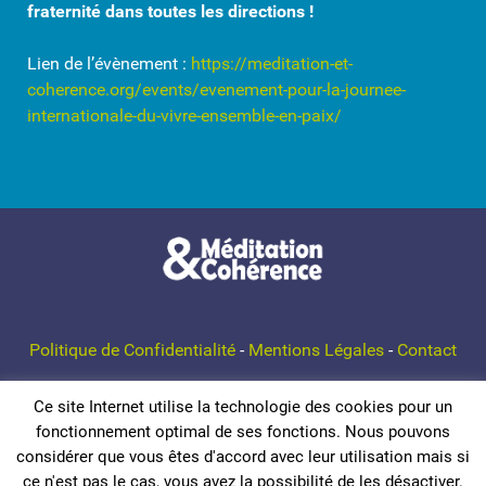
fraternité dans toutes les directions !
Lien de l’évènement :
https://meditation-et-
coherence.org/events/evenement-pour-la-journee-
internationale-du-vivre-ensemble-en-paix/
Politique de Confidentialité
-
Mentions Légales
-
Contact
Ce site Internet utilise la technologie des cookies pour un
© 2026 Méditation et Cohérence
fonctionnement optimal de ses fonctions. Nous pouvons
considérer que vous êtes d'accord avec leur utilisation mais si
ce n'est pas le cas, vous avez la possibilité de les désactiver.