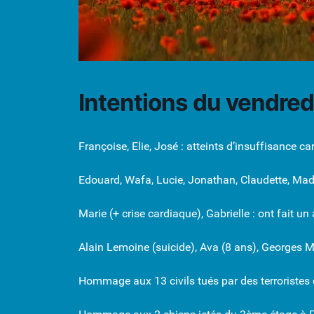
Intentions du vendredi
Françoise, Elie, José : atteints d’insuffisance c
Edouard, Wafa, Lucie, Jonathan, Claudette, Made
Marie (+ crise cardiaque), Gabrielle : ont fait un
Alain Lemoine (suicide), Ava (8 ans), Georges M
Hommage aux 13 civils tués par des terroristes 