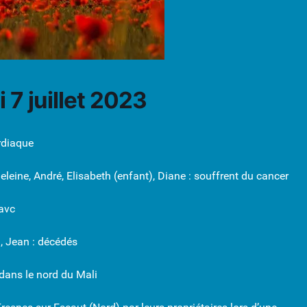
 7 juillet 2023
ardiaque
leine, André, Elisabeth (enfant), Diane : souffrent du cancer
 avc
, Jean : décédés
dans le nord du Mali