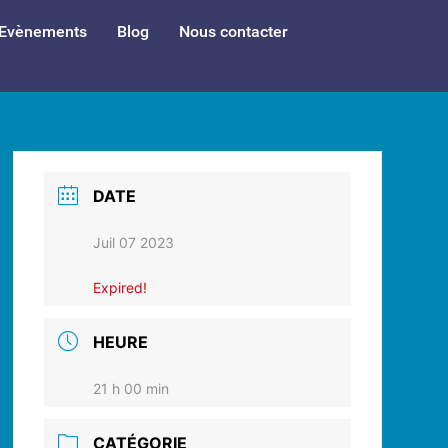
Evènements
Blog
Nous contacter
DATE
Juil 07 2023
Expired!
HEURE
21 h 00 min
CATÉGORIE