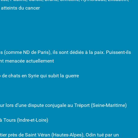
: atteints du cancer
els (comme ND de Paris), ils sont dédiés à la paix. Puissent-ils
ent menacée actuellement
 de chats en Syrie qui subit la guerre
r lors d’une dispute conjugale au Tréport (Seine-Maritime)
Tours (Indre-et-Loire)
er près de Saint Véran (Hautes-Alpes), Odin tué par un