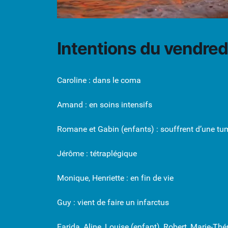
Intentions du vendre
Caroline : dans le coma
Amand : en soins intensifs
Romane et Gabin (enfants) : souffrent d’une tu
Jérôme : tétraplégique
Monique, Henriette : en fin de vie
Guy : vient de faire un infarctus
Farida, Aline, Louise (enfant), Robert, Marie-Thé