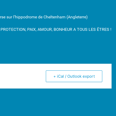
se sur l’hippodrome de Cheltenham (Angleterre)
PROTECTION, PAIX, AMOUR, BONHEUR A TOUS LES ÊTRES !
+ iCal / Outlook export