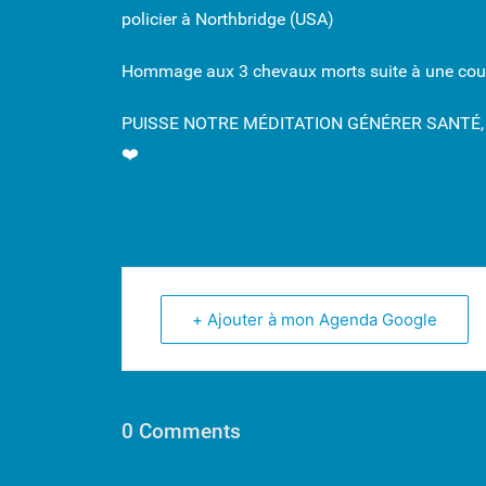
policier à Northbridge (USA)
Hommage aux 3 chevaux morts suite à une cour
PUISSE NOTRE MÉDITATION GÉNÉRER SANTÉ, 
❤️
+ Ajouter à mon Agenda Google
0 Comments