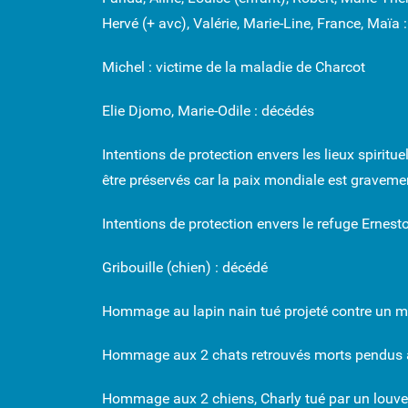
Hervé (+ avc), Valérie, Marie-Line, France, Maïa 
Michel : victime de la maladie de Charcot
Elie Djomo, Marie-Odile : décédés
Intentions de protection envers les lieux spiritu
être préservés car la paix mondiale est gravem
Intentions de protection envers le refuge Ernesto
Gribouille
(chien) : décédé
Hommage au lapin nain tué projeté contre un mu
Hommage aux 2 chats retrouvés morts pendus à 
Hommage aux 2 chiens, Charly tué par un louveti