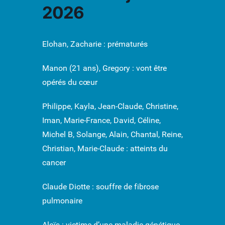
2026
Elohan, Zacharie : prématurés
Manon (21 ans), Gregory : vont être
opérés du cœur
Philippe, Kayla, Jean-Claude, Christine,
Iman, Marie-France, David, Céline,
Michel B, Solange, Alain, Chantal, Reine,
Christian, Marie-Claude : atteints du
cancer
Claude Diotte : souffre de fibrose
pulmonaire
Aloïs : victime d’une maladie génétique