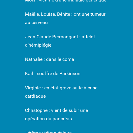
Maëlle, Louise, Bénite : ont une tumeur
au cerveau
Jean-Claude Permangant : atteint
d’hémiplégie
Nathalie : dans le coma
Karl : souffre de Parkinson
Virginie : en état grave suite à crise
cardiaque
Christophe : vient de subir une
opération du pancréas
Jérôme : tétraplégique