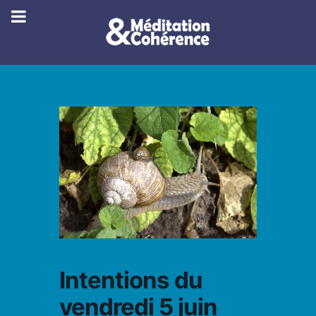
Intentions du
vendredi 5 juin