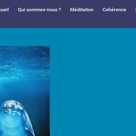
ueil
Qui sommes-nous ?
Méditation
Cohérence