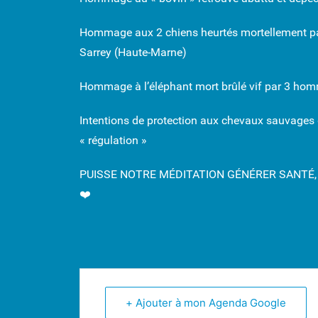
Hommage aux 2 chiens heurtés mortellement par 
Sarrey (Haute-Marne)
Hommage à l’éléphant mort brûlé vif par 3 ho
Intentions de protection aux chevaux sauvages d
« régulation »
PUISSE NOTRE MÉDITATION GÉNÉRER SANTÉ, 
❤️
+ Ajouter à mon Agenda Google