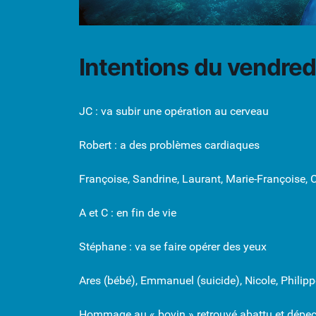
Intentions du vendre
JC : va subir une opération au cerveau
Robert : a des problèmes cardiaques
Françoise, Sandrine, Laurant, Marie-Françoise, C
A et C : en fin de vie
Stéphane : va se faire opérer des yeux
Ares (bébé), Emmanuel (suicide), Nicole, Philipp
Hommage au « bovin » retrouvé abattu et dépecé