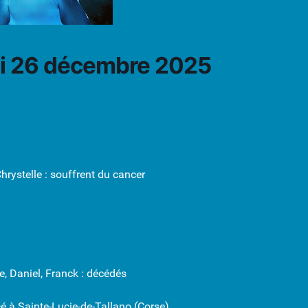
di 26 décembre 2025
hrystelle : souffrent du cancer
e, Daniel, Franck : décédés
 à Sainte-Lucie-de-Tallano (Corse)