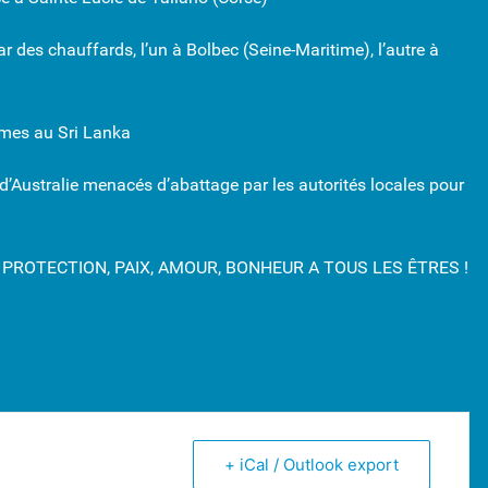
des chauffards, l’un à Bolbec (Seine-Maritime), l’autre à
mmes au Sri Lanka
’Australie menacés d’abattage par les autorités locales pour
PROTECTION, PAIX, AMOUR, BONHEUR A TOUS LES ÊTRES !
+ iCal / Outlook export