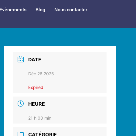
Evènements
Blog
Nous contacter
DATE
Déc 26 2025
Expired!
HEURE
21 h 00 min
CATÉGORIE