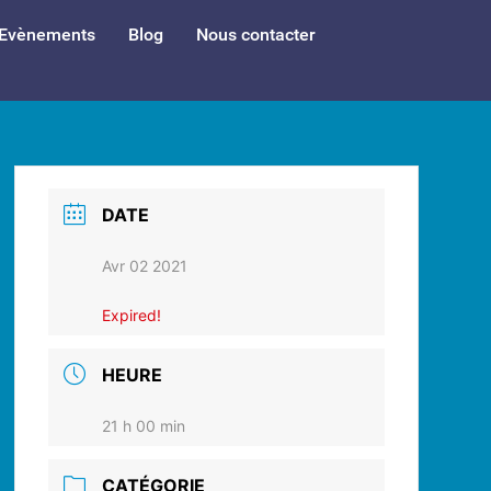
Evènements
Blog
Nous contacter
DATE
Avr 02 2021
Expired!
HEURE
21 h 00 min
CATÉGORIE