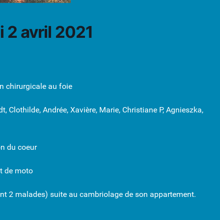
 2 avril 2021
on chirurgicale au foie
t, Clothilde, Andrée, Xavière, Marie, Christiane P, Agnieszka,
ion du coeur
nt de moto
 (dont 2 malades) suite au cambriolage de son appartement.
d