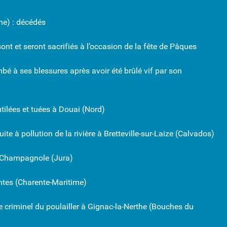
rme) : décédés
 et seront sacrifiés à l’occasion de la fête de Pâques
é à ses blessures après avoir été brûlé vif par son
ilées et tuées à Douai (Nord)
 à pollution de la rivière à Bretteville-sur-Laize (Calvados)
 Champagnole (Jura)
ntes (Charente-Maritime)
criminel du poulailler à Gignac-la-Nerthe (Bouches du