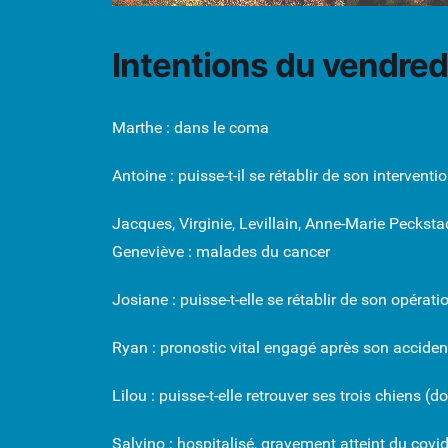
Intentions du vendredi
Marthe : dans le coma
Antoine : puisse-t-il se rétablir de son interventi
Jacques, Virginie, Levillain, Anne-Marie Peckstad
Geneviève : malades du cancer
Josiane : puisse-t-elle se rétablir de son opérat
Ryan : pronostic vital engagé après son accide
Lilou : puisse-t-elle retrouver ses trois chiens
Salvino : hospitalisé, gravement atteint du covi