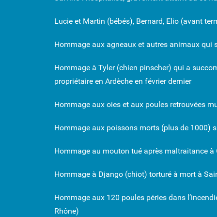
Lucie et Martin (bébés), Bernard, Elio (avant te
Hommage aux agneaux et autres animaux qui sont
Hommage à Tyler (chien pinscher) qui a succomb
propriétaire en Ardèche en février dernier
Hommage aux oies et aux poules retrouvées mut
Hommage aux poissons morts (plus de 1000) suite
Hommage au mouton tué après maltraitance à
Hommage à Django (chiot) torturé à mort à Sai
Hommage aux 120 poules péries dans l’incendie 
Rhône)