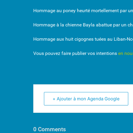
Hommage au poney heurté mortellement par un v
Hommage à la chienne Bayla abattue par un cha
Hommage aux huit cigognes tuées au Liban-No
Vous pouvez faire publier vos intentions
en nou
+ Ajouter à mon Agenda Google
0 Comments