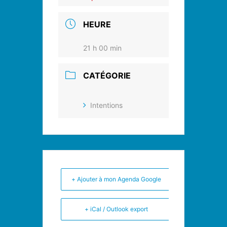
HEURE
21 h 00 min
CATÉGORIE
Intentions
+ Ajouter à mon Agenda Google
+ iCal / Outlook export