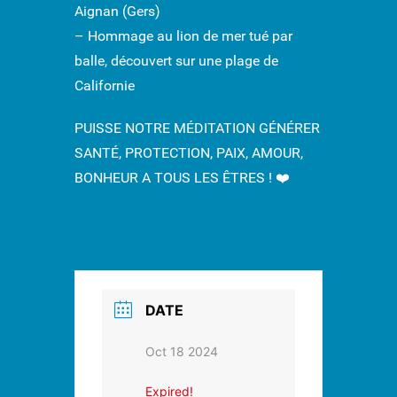
Aignan (Gers)
– Hommage au lion de mer tué par
balle, découvert sur une plage de
Californie
PUISSE NOTRE MÉDITATION GÉNÉRER
SANTÉ, PROTECTION, PAIX, AMOUR,
BONHEUR A TOUS LES ÊTRES !
❤️
DATE
Oct 18 2024
Expired!