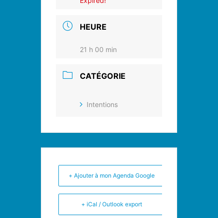
Expired!
HEURE
21 h 00 min
CATÉGORIE
Intentions
+ Ajouter à mon Agenda Google
+ iCal / Outlook export