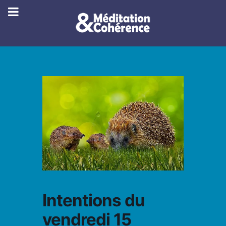
Intentions du
vendredi 15