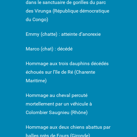
dans le sanctuaire de gorilles du parc
des Virunga (République démocratique
du Congo)
Emmy (chatte) : atteinte d’anorexie
Marco (chat) : décédé
Hommage aux trois dauphins décédés
échoués sur l’île de Ré (Charente
Maritime)
Hommage au cheval percuté
mortellement par un véhicule à
Colombier Saugnieu (Rhône)
Hommage aux deux chiens abattus par
balles près de Fours (Gironde)