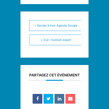
+ Ajouter à mon Agenda Google
+ iCal / Outlook export
PARTAGEZ CET ÉVÉNEMENT