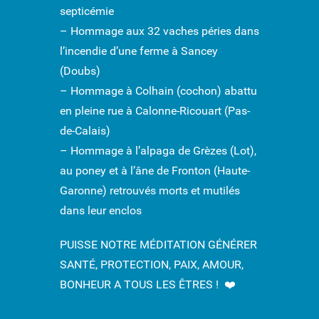
septicémie
– Hommage aux 32 vaches péries dans
l’incendie d’une ferme à Sancey
(Doubs)
– Hommage à Colhain (cochon) abattu
en pleine rue à Calonne-Ricouart (Pas-
de-Calais)
– Hommage à l’alpaga de Grèzes (Lot),
au poney et à l’âne de Fronton (Haute-
Garonne) retrouvés morts et mutilés
dans leur enclos
PUISSE NOTRE MÉDITATION GÉNÉRER
SANTÉ, PROTECTION, PAIX, AMOUR,
BONHEUR A TOUS LES ÊTRES ! ❤️