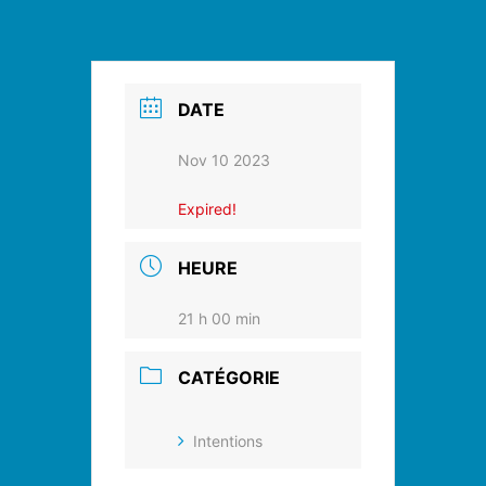
DATE
Nov 10 2023
Expired!
HEURE
21 h 00 min
CATÉGORIE
Intentions