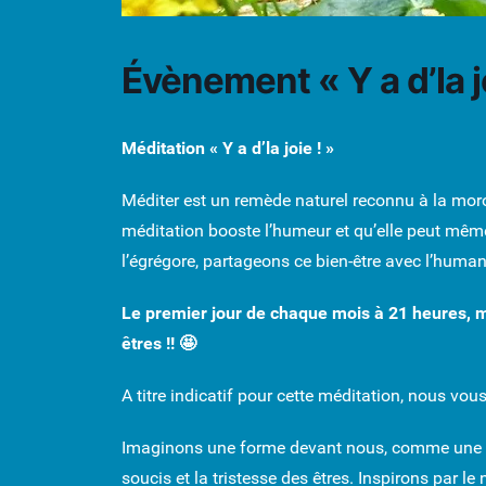
Évènement « Y a d’la jo
Méditation « Y a d’la joie ! »
Méditer est un remède naturel reconnu à la moro
méditation booste l’humeur et qu’elle peut même
l’égrégore, partageons ce bien-être avec l’human
Le premier jour de chaque mois à 21 heures, m
êtres !!
🤩
A titre indicatif pour cette méditation, nous v
Imaginons une forme devant nous, comme une fu
soucis et la tristesse des êtres. Inspirons par le