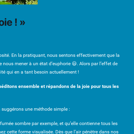
ie ! »
sité. En la pratiquant, nous sentons effectivement que la
 nous mener à un état d’euphorie 😃. Alors par l’effet de
ité qui en a tant besoin actuellement !
éditons ensemble et répandons de la joie pour tous les
ous suggérons une méthode simple :
mée sombre par exemple, et qu’elle contienne tous les
 nez cette forme visualisée. Dès que l’air pénètre dans nos