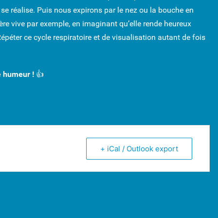
e réalise. Puis nous expirons par le nez ou la bouche en
mière vive par exemple, en imaginant qu’elle rende heureux
éter ce cycle respiratoire et de visualisation autant de fois
 humeur !
👍
+ iCal / Outlook export