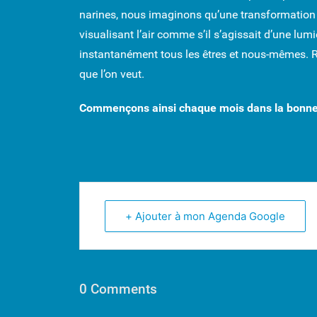
narines, nous imaginons qu’une transformation s
visualisant l’air comme s’il s’agissait d’une lu
instantanément tous les êtres et nous-mêmes. Rép
que l’on veut.
Commençons ainsi chaque mois dans la bonne
+ Ajouter à mon Agenda Google
0 Comments