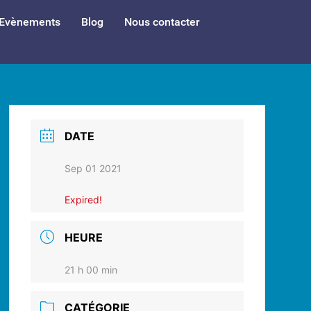
Evènements
Blog
Nous contacter
DATE
Sep 01 2021
Expired!
HEURE
21 h 00 min
CATÉGORIE